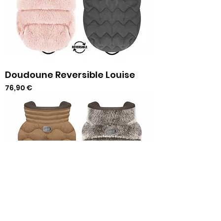
Doudoune Reversible Louise
Prix
76,90 €